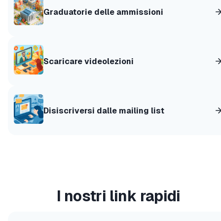
Graduatorie delle ammissioni
Scaricare videolezioni
Disiscriversi dalle mailing list
I nostri link rapidi