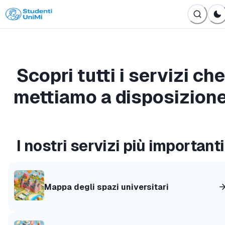
Skip
to
content
Scopri tutti i servizi che
mettiamo a disposizion
I nostri servizi più importanti
Mappa degli spazi universitari