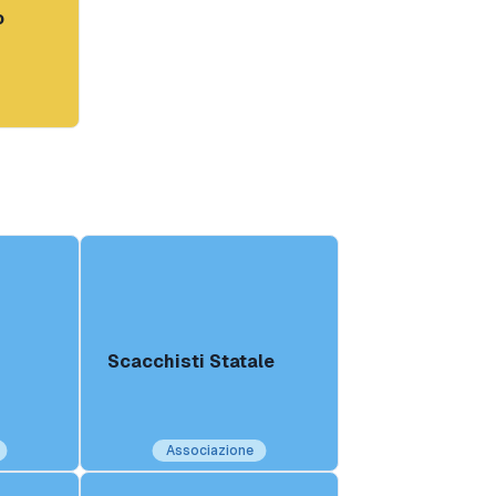
o
Scacchisti Statale
Associazione