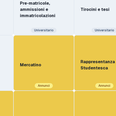
Pre-matricole,
ammissioni e
Tirocini e tesi
immatricolazioni
Universitario
Universitario
Rappresentanza
Mercatino
Studentesca
Annunci
Annunci