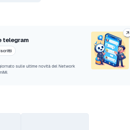
e telegram
scritti
ggiornato sulle ultime novità del Network
niMi.