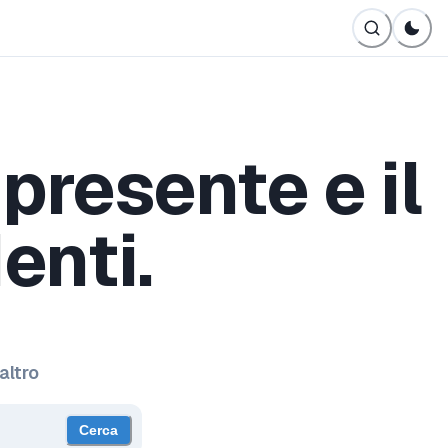
 presente e il
enti.
altro
Cerca