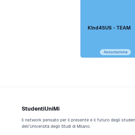
K!nd4SUS - TEAM
Associazione
StudentiUniMi
Il network pensato per il presente e il futuro degli studen
dell’Università degli Studi di Milano.