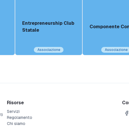
Entrepreneurship Club
Componente Co
Statale
Associazione
Associazione
Risorse
Con
Servizi
ti
Regolamento
Chi siamo