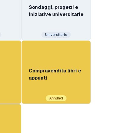
Sondaggi, progetti e
iniziative universitarie
Universitario
Compravendita libri e
appunti
Annunci